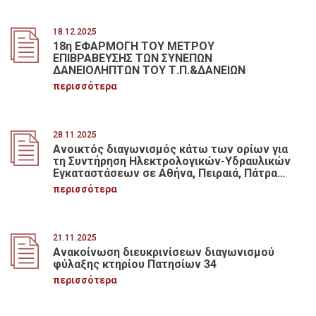
18.12.2025
18η ΕΦΑΡΜΟΓΗ ΤΟΥ ΜΕΤΡΟΥ
ΕΠΙΒΡΑΒΕΥΣΗΣ ΤΩΝ ΣΥΝΕΠΩΝ
ΔΑΝΕΙΟΛΗΠΤΩΝ ΤΟΥ Τ.Π.&ΔΑΝΕΙΩΝ
περισσότερα
28.11.2025
Ανοικτός διαγωνισμός κάτω των ορίων για
τη Συντήρηση Ηλεκτρολογικών-Υδραυλικών
Εγκαταστάσεων σε Αθήνα, Πειραιά, Πάτρα
και Θεσσαλονίκη
περισσότερα
21.11.2025
Ανακοίνωση διευκρινίσεων διαγωνισμού
φύλαξης κτηρίου Πατησίων 34
περισσότερα