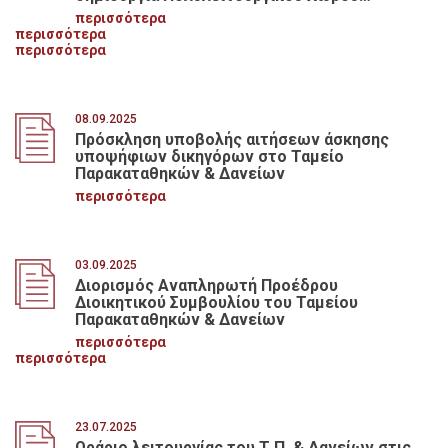
Πολιτισμού και Παιδείας στον Δήμο Αρχαίας
περισσότερα
Ολυμπίας
περισσότερα
περισσότερα
08.09.2025
Πρόσκληση υποβολής αιτήσεων άσκησης
υποψήφιων δικηγόρων στο Ταμείο
Παρακαταθηκών & Δανείων
περισσότερα
03.09.2025
Διορισμός Αναπληρωτή Προέδρου
Διοικητικού Συμβουλίου του Ταμείου
Παρακαταθηκών & Δανείων
περισσότερα
περισσότερα
23.07.2025
Ωράριο λειτουργίας του Τ.Π. & Δανείων στις