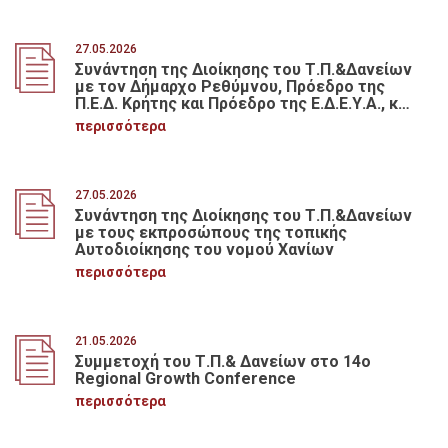
27.05.2026
Συνάντηση της Διοίκησης του Τ.Π.&Δανείων
με τον Δήμαρχο Ρεθύμνου, Πρόεδρο της
Π.Ε.Δ. Κρήτης και Πρόεδρο της Ε.Δ.Ε.Υ.Α., κ.
Γιώργη Μαρινάκη
περισσότερα
27.05.2026
Συνάντηση της Διοίκησης του Τ.Π.&Δανείων
με τους εκπροσώπους της τοπικής
Αυτοδιοίκησης του νομού Χανίων
περισσότερα
21.05.2026
Συμμετοχή του Τ.Π.& Δανείων στο 14ο
Regional Growth Conference
περισσότερα