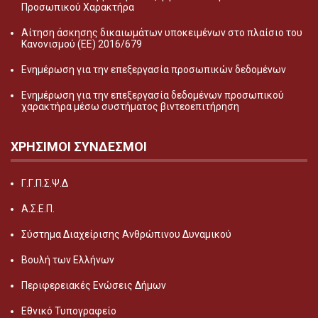
Προσωπικού Χαρακτήρα
Αίτηση άσκησης δικαιωμάτων υποκειμένων στο πλαίσιο του
Κανονισμού (ΕΕ) 2016/679
Ενημέρωση για την επεξεργασία προσωπικών δεδομένων
Ενημέρωση για την επεξεργασία δεδομένων προσωπικού
χαρακτήρα μέσω συστήματος βιντεοεπιτήρηση
ΧΡΗΣΙΜΟΙ ΣΥΝΔΕΣΜΟΙ
Γ.Γ.Π.Σ.Ψ.Δ
Α.Σ.Ε.Π.
Σύστημα Διαχείρισης Ανθρώπινου Δυναμικού
Βουλή των Ελλήνων
Περιφερειακές Ενώσεις Δήμων
Εθνικό Τυπογραφείο