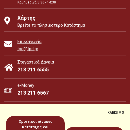
Καθημερινά 8:30 - 14:30
Χάρτης
Βρείτε το πλησιέστερο Κατάστημα
Επικοινωνία
tpd@tpd.gr
Στεγαστικά Δάνεια
213 211 6555
e-Money
213 211 6567
ΚΛΕΙΣΙΜΟ
Οριστικοί πίνακες
e-Money
e-Services
κατάταξης και