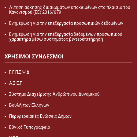
Αίτηση άσκησης δικαιωμάτων υποκειμένων στο πλαίσιο του
Κανονισμού (ΕΕ) 2016/679
Ενημέρωση για την επεξεργασία προσωπικών δεδομένων
Ενημέρωση για την επεξεργασία δεδομένων προσωπικού
χαρακτήρα μέσω συστήματος βιντεοεπιτήρηση
ΧΡΗΣΙΜΟΙ ΣΥΝΔΕΣΜΟΙ
Γ.Γ.Π.Σ.Ψ.Δ
Α.Σ.Ε.Π.
Σύστημα Διαχείρισης Ανθρώπινου Δυναμικού
Βουλή των Ελλήνων
Περιφερειακές Ενώσεις Δήμων
Εθνικό Τυπογραφείο