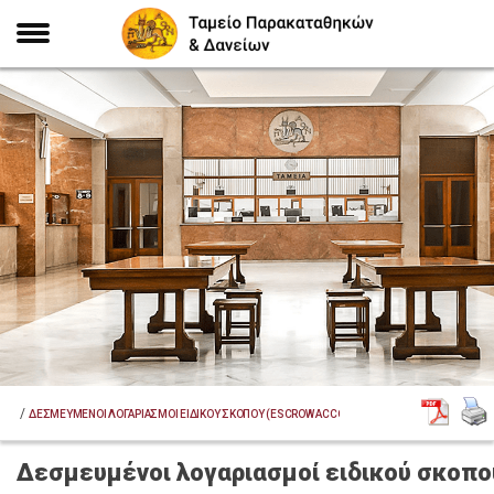
/
ΑΡΧΙΚΗ
ΔΕΣΜΕΥΜΕΝΟΙ ΛΟΓΑΡΙΑΣΜΟΙ ΕΙΔΙΚΟΥ ΣΚΟΠΟΥ (ESCROW ACCOUNT)
Δεσμευμένοι λογαριασμοί ειδικού σκοπο