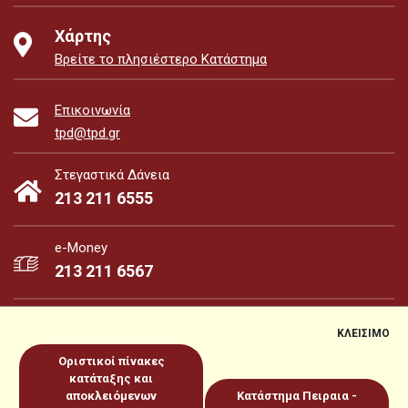
Χάρτης
Βρείτε το πλησιέστερο Κατάστημα
Επικοινωνία
tpd@tpd.gr
Στεγαστικά Δάνεια
213 211 6555
e-Money
213 211 6567
ΚΛΕΙΣΙΜΟ
Οριστικοί πίνακες
e-Money
e-Services
κατάταξης και
αποκλειόμενων
Κατάστημα Πειραια -