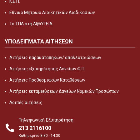
Κ.Ε.Π.
Εθνικό Μητρώο Διοικητικών Διαδικασιών
Το ΤΠΔ στη ΔΙ@ΥΓΕΙΑ
ΥΠΟΔΕΙΓΜΑΤΑ ΑΙΤΗΣΕΩΝ
Αιτήσεις παρακαταθηκών/ απαλλοτριώσεων
Αιτήσεις εξυπηρέτησης Δανείων Φ.Π.
Αιτήσεις Προθεσμιακών Καταθέσεων
Αιτήσεις εκταμιεύσεων Δανείων Νομικών Προσώπων
Λοιπές αιτήσεις
Τηλεφωνική Εξυπηρέτηση
213 2116100
Καθημερινά 8:30 - 14:30