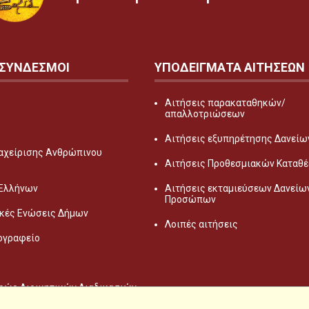
 ΣΥΝΔΕΣΜΟΙ
ΥΠΟΔΕΙΓΜΑΤΑ ΑΙΤΗΣΕΩΝ
Αιτήσεις παρακαταθηκών/
απαλλοτριώσεων
Αιτήσεις εξυπηρέτησης Δανείων
αχείρισης Ανθρώπινου
Αιτήσεις Προθεσμιακών Καταθ
 Ελλήνων
Αιτήσεις εκταμιεύσεων Δανείω
Προσώπων
κές Ενώσεις Δήμων
Λοιπές αιτήσεις
ογραφείο
ρώο Διοικητικών Διαδικασιών