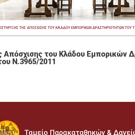
ΤΗΡΙΞΗΣ ΤΗΣ ΑΠΟΣΧΙΣΗΣ ΤΟΥ ΚΛΑΔΟΥ ΕΜΠΟΡΙΚΩΝ ΔΡΑΣΤΗΡΙΟΤΗΤΩΝ ΤΟΥ Τ.Π.&
 Απόσχισης του Κλάδου Εμπορικών Δ
 του Ν.3965/2011
Ταμείο Παρακαταθηκών & Δανεί