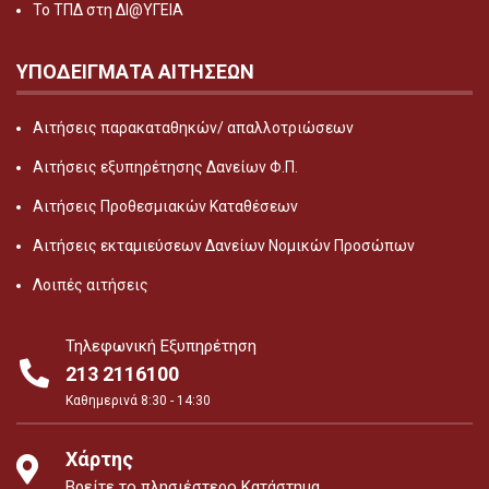
Το ΤΠΔ στη ΔΙ@ΥΓΕΙΑ
ΥΠΟΔΕΙΓΜΑΤΑ ΑΙΤΗΣΕΩΝ
Αιτήσεις παρακαταθηκών/ απαλλοτριώσεων
Αιτήσεις εξυπηρέτησης Δανείων Φ.Π.
Αιτήσεις Προθεσμιακών Καταθέσεων
Αιτήσεις εκταμιεύσεων Δανείων Νομικών Προσώπων
Λοιπές αιτήσεις
Τηλεφωνική Εξυπηρέτηση
213 2116100
Καθημερινά 8:30 - 14:30
Χάρτης
Βρείτε το πλησιέστερο Κατάστημα