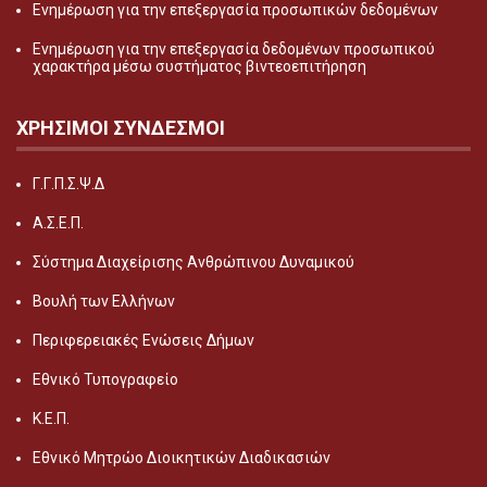
Ενημέρωση για την επεξεργασία προσωπικών δεδομένων
Ενημέρωση για την επεξεργασία δεδομένων προσωπικού
χαρακτήρα μέσω συστήματος βιντεοεπιτήρηση
ΧΡΗΣΙΜΟΙ ΣΥΝΔΕΣΜΟΙ
Γ.Γ.Π.Σ.Ψ.Δ
Α.Σ.Ε.Π.
Σύστημα Διαχείρισης Ανθρώπινου Δυναμικού
Βουλή των Ελλήνων
Περιφερειακές Ενώσεις Δήμων
Εθνικό Τυπογραφείο
Κ.Ε.Π.
Εθνικό Μητρώο Διοικητικών Διαδικασιών