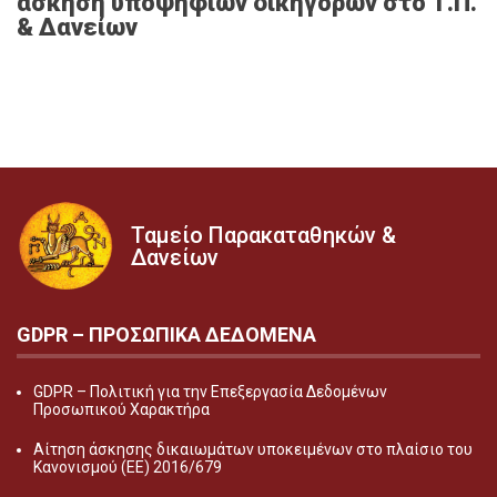
άσκηση υποψηφίων δικηγόρων στο Τ.Π.
& Δανείων
Ταμείο Παρακαταθηκών &
Δανείων
GDPR – ΠΡΟΣΩΠΙΚA ΔΕΔΟΜEΝΑ
GDPR – Πολιτική για την Επεξεργασία Δεδομένων
Προσωπικού Χαρακτήρα
Αίτηση άσκησης δικαιωμάτων υποκειμένων στο πλαίσιο του
Κανονισμού (ΕΕ) 2016/679