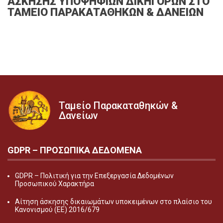
ΑΣΚΗΣΗΣ ΥΠΟΨΗΦΙΩΝ ΔΙΚΗΓΟΡΩΝ ΣΤΟ
ΤΑΜΕΙΟ ΠΑΡΑΚΑΤΑΘΗΚΩΝ & ΔΑΝΕΙΩΝ
Ταμείο Παρακαταθηκών &
Δανείων
GDPR – ΠΡΟΣΩΠΙΚA ΔΕΔΟΜEΝΑ
GDPR – Πολιτική για την Επεξεργασία Δεδομένων
Προσωπικού Χαρακτήρα
Αίτηση άσκησης δικαιωμάτων υποκειμένων στο πλαίσιο του
Κανονισμού (ΕΕ) 2016/679