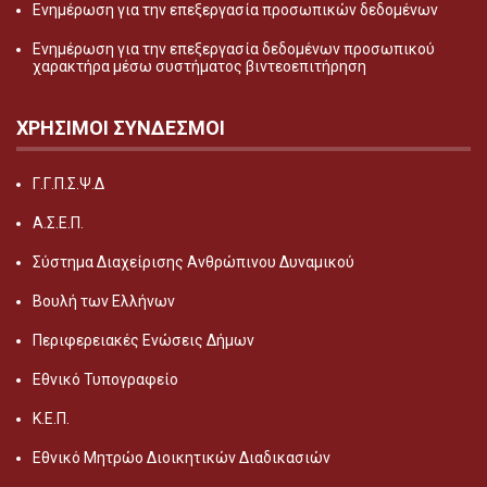
Ενημέρωση για την επεξεργασία προσωπικών δεδομένων
Ενημέρωση για την επεξεργασία δεδομένων προσωπικού
χαρακτήρα μέσω συστήματος βιντεοεπιτήρηση
ΧΡΗΣΙΜΟΙ ΣΥΝΔΕΣΜΟΙ
Γ.Γ.Π.Σ.Ψ.Δ
Α.Σ.Ε.Π.
Σύστημα Διαχείρισης Ανθρώπινου Δυναμικού
Βουλή των Ελλήνων
Περιφερειακές Ενώσεις Δήμων
Εθνικό Τυπογραφείο
Κ.Ε.Π.
Εθνικό Μητρώο Διοικητικών Διαδικασιών