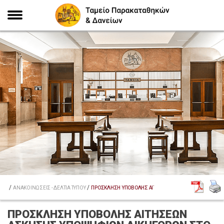
/
/
ΑΡΧΙΚΗ
ΑΝΑΚΟΙΝΩΣΕΙΣ - ΔΕΛΤΙΑ ΤΥΠΟΥ
ΠΡΟΣΚΛΗΣΗ ΥΠΟΒΟΛΗΣ ΑΙΤΗΣΕΩΝ ΑΣΚΗΣΗΣ ΥΠΟΨΗΦΙΩΝ 
ΠΡΟΣΚΛΗΣΗ ΥΠΟΒΟΛΗΣ ΑΙΤΗΣΕΩΝ