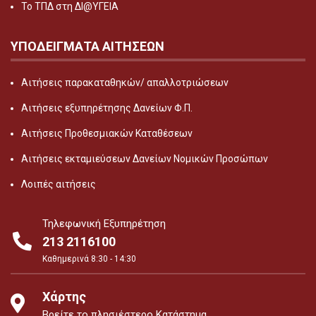
Το ΤΠΔ στη ΔΙ@ΥΓΕΙΑ
ΥΠΟΔΕΙΓΜΑΤΑ ΑΙΤΗΣΕΩΝ
Αιτήσεις παρακαταθηκών/ απαλλοτριώσεων
Αιτήσεις εξυπηρέτησης Δανείων Φ.Π.
Αιτήσεις Προθεσμιακών Καταθέσεων
Αιτήσεις εκταμιεύσεων Δανείων Νομικών Προσώπων
Λοιπές αιτήσεις
Τηλεφωνική Εξυπηρέτηση
213 2116100
Καθημερινά 8:30 - 14:30
Χάρτης
Βρείτε το πλησιέστερο Κατάστημα