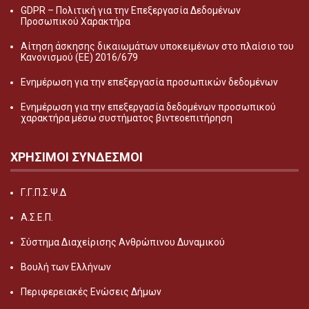
GDPR – Πολιτική για την Επεξεργασία Δεδομένων
Προσωπικού Χαρακτήρα
Αίτηση άσκησης δικαιωμάτων υποκειμένων στο πλαίσιο του
Κανονισμού (ΕΕ) 2016/679
Ενημέρωση για την επεξεργασία προσωπικών δεδομένων
Ενημέρωση για την επεξεργασία δεδομένων προσωπικού
χαρακτήρα μέσω συστήματος βιντεοεπιτήρηση
ΧΡΗΣΙΜΟΙ ΣΥΝΔΕΣΜΟΙ
Γ.Γ.Π.Σ.Ψ.Δ
Α.Σ.Ε.Π.
Σύστημα Διαχείρισης Ανθρώπινου Δυναμικού
Βουλή των Ελλήνων
Περιφερειακές Ενώσεις Δήμων