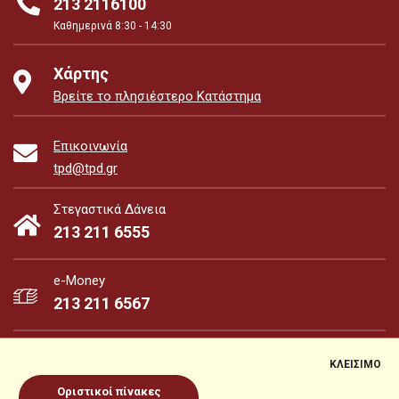
213 2116100
Καθημερινά 8:30 - 14:30
Χάρτης
Βρείτε το πλησιέστερο Κατάστημα
Επικοινωνία
tpd@tpd.gr
Στεγαστικά Δάνεια
213 211 6555
e-Money
213 211 6567
ΚΛΕΙΣΙΜΟ
Οριστικοί πίνακες