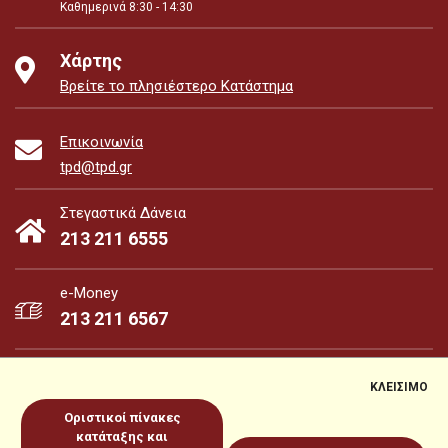
Καθημερινά 8:30 - 14:30
Χάρτης
Βρείτε το πλησιέστερο Κατάστημα
Επικοινωνία
tpd@tpd.gr
Στεγαστικά Δάνεια
213 211 6555
e-Money
213 211 6567
ΚΛΕΙΣΙΜΟ
Οριστικοί πίνακες
e-Money
e-Services
κατάταξης και