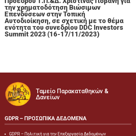
Προέδρου Τ.Π.&Δ. Χριστίνας Γιοβάνη για
την χρηματοδότηση Βιώσιμων
Επενδύσεων στην Τοπική
Αυτοδιοίκηση, σε σχετική με το θέμα
ενότητα του συνεδρίου DDC Investors
Summit 2023 (16-17/11/2023)
Ταμείο Παρακαταθηκών &
Δανείων
GDPR – ΠΡΟΣΩΠΙΚA ΔΕΔΟΜEΝΑ
GDPR – Πολιτική για την Επεξεργασία Δεδομένων