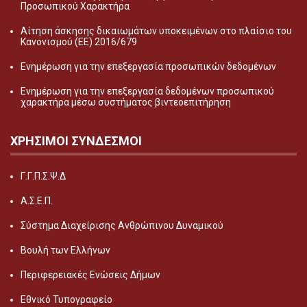
Προσωπικού Χαρακτήρα
Αίτηση άσκησης δικαιωμάτων υποκειμένων στο πλαίσιο του
Κανονισμού (ΕΕ) 2016/679
Ενημέρωση για την επεξεργασία προσωπικών δεδομένων
Ενημέρωση για την επεξεργασία δεδομένων προσωπικού
χαρακτήρα μέσω συστήματος βιντεοεπιτήρηση
ΧΡΗΣΙΜΟΙ ΣΥΝΔΕΣΜΟΙ
Γ.Γ.Π.Σ.Ψ.Δ
Α.Σ.Ε.Π.
Σύστημα Διαχείρισης Ανθρώπινου Δυναμικού
Βουλή των Ελλήνων
Περιφερειακές Ενώσεις Δήμων
Εθνικό Τυπογραφείο