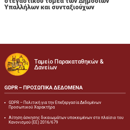
στεγαστικού τομέα των Δημοσίων
Υπαλλήλων και συνταξιούχων
Ταμείο Παρακαταθηκών &
Δανείων
GDPR – ΠΡΟΣΩΠΙΚA ΔΕΔΟΜEΝΑ
GDPR – Πολιτική για την Επεξεργασία Δεδομένων
Προσωπικού Χαρακτήρα
Αίτηση άσκησης δικαιωμάτων υποκειμένων στο πλαίσιο του
Κανονισμού (ΕΕ) 2016/679