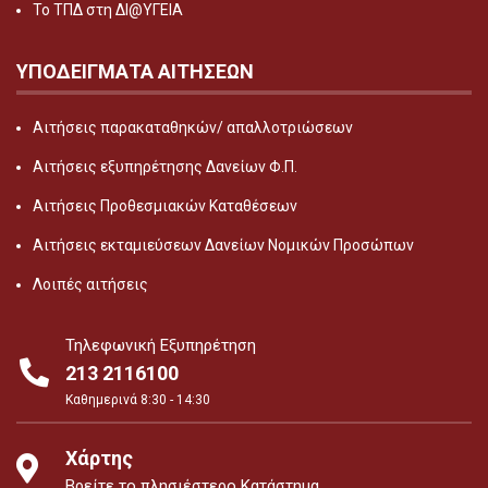
Το ΤΠΔ στη ΔΙ@ΥΓΕΙΑ
ΥΠΟΔΕΙΓΜΑΤΑ ΑΙΤΗΣΕΩΝ
Αιτήσεις παρακαταθηκών/ απαλλοτριώσεων
Αιτήσεις εξυπηρέτησης Δανείων Φ.Π.
Αιτήσεις Προθεσμιακών Καταθέσεων
Αιτήσεις εκταμιεύσεων Δανείων Νομικών Προσώπων
Λοιπές αιτήσεις
Τηλεφωνική Εξυπηρέτηση
213 2116100
Καθημερινά 8:30 - 14:30
Χάρτης
Βρείτε το πλησιέστερο Κατάστημα