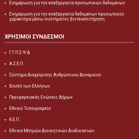
Ενημέρωση για την επεξεργασία προσωπικών δεδομένων
Ενημέρωση για την επεξεργασία δεδομένων προσωπικού
χαρακτήρα μέσω συστήματος βιντεοεπιτήρηση
ΧΡΗΣΙΜΟΙ ΣΥΝΔΕΣΜΟΙ
Γ.Γ.Π.Σ.Ψ.Δ
Α.Σ.Ε.Π.
Σύστημα Διαχείρισης Ανθρώπινου Δυναμικού
Βουλή των Ελλήνων
Περιφερειακές Ενώσεις Δήμων
Εθνικό Τυπογραφείο
Κ.Ε.Π.
Εθνικό Μητρώο Διοικητικών Διαδικασιών