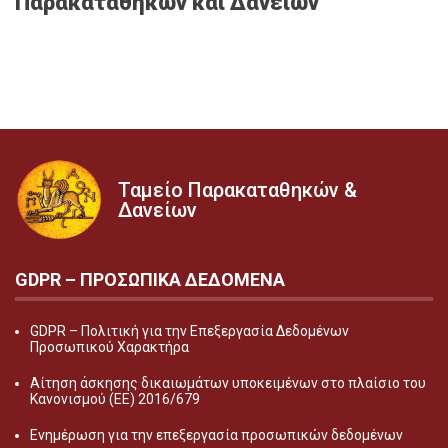
Παρακαταθηκών και Δανείων
Ταμείο Παρακαταθηκών &
Δανείων
GDPR – ΠΡΟΣΩΠΙΚA ΔΕΔΟΜEΝΑ
GDPR – Πολιτική για την Επεξεργασία Δεδομένων
Προσωπικού Χαρακτήρα
Αίτηση άσκησης δικαιωμάτων υποκειμένων στο πλαίσιο του
Κανονισμού (ΕΕ) 2016/679
Ενημέρωση για την επεξεργασία προσωπικών δεδομένων