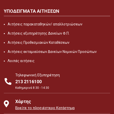
ΥΠΟΔΕΙΓΜΑΤΑ ΑΙΤΗΣΕΩΝ
Αιτήσεις παρακαταθηκών/ απαλλοτριώσεων
Αιτήσεις εξυπηρέτησης Δανείων Φ.Π.
Αιτήσεις Προθεσμιακών Καταθέσεων
Αιτήσεις εκταμιεύσεων Δανείων Νομικών Προσώπων
Λοιπές αιτήσεις
Τηλεφωνική Εξυπηρέτηση
213 2116100
Καθημερινά 8:30 - 14:30
Χάρτης
Βρείτε το πλησιέστερο Κατάστημα