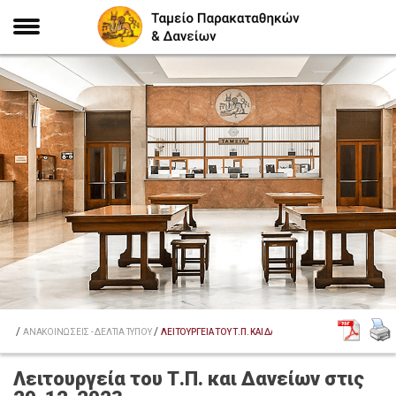
/
/
ΑΡΧΙΚΗ
ΑΝΑΚΟΙΝΩΣΕΙΣ - ΔΕΛΤΙΑ ΤΥΠΟΥ
ΛΕΙΤΟΥΡΓΕΙΑ ΤΟΥ Τ.Π. ΚΑΙ ΔΑΝΕΙΩΝ ΣΤΙΣ 29-12-2023
Λειτουργεία του Τ.Π. και Δανείων στις