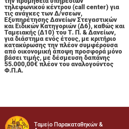
την προμήθεια υπηρεσιών
τηλεφωνικού κέντρου (call center) για
τις ανάγκες των Δ/νσεων,
Εξυπηρέτησης Δανείων Στεγαστικών
και Ειδικών Κατηγοριών (Δ6), καθώς και
Ταμειακής (Δ10) του Τ. Π. & Δανείων,
για διάστημα ενός έτους, με κριτήριο
κατακύρωσης την πλέον συμφέρουσα
από οικονομική άποψη προσφορά μόνο
βάσει τιμής, με δέσμευση δαπάνης
55.000,00€ πλέον του αναλογούντος
Φ.Π.Α.
Ταμείο Παρακαταθηκών &