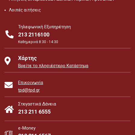
Λοιπές αιτήσεις
Τηλεφωνική Εξυπηρέτηση
213 2116100
Καθημερινά 8:30 - 14:30
Χάρτης
Βρείτε το πλησιέστερο Κατάστημα
Επικοινωνία
tpd@tpd.gr
Στεγαστικά Δάνεια
213 211 6555
e-Money