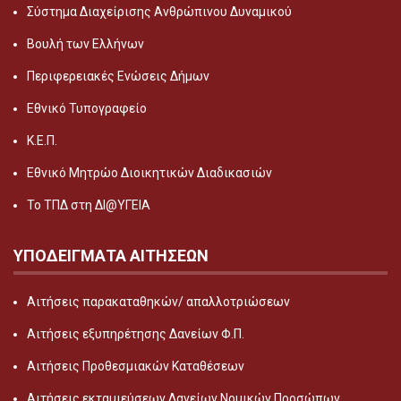
Σύστημα Διαχείρισης Ανθρώπινου Δυναμικού
Βουλή των Ελλήνων
Περιφερειακές Ενώσεις Δήμων
Εθνικό Τυπογραφείο
Κ.Ε.Π.
Εθνικό Μητρώο Διοικητικών Διαδικασιών
Το ΤΠΔ στη ΔΙ@ΥΓΕΙΑ
ΥΠΟΔΕΙΓΜΑΤΑ ΑΙΤΗΣΕΩΝ
Αιτήσεις παρακαταθηκών/ απαλλοτριώσεων
Αιτήσεις εξυπηρέτησης Δανείων Φ.Π.
Αιτήσεις Προθεσμιακών Καταθέσεων
Αιτήσεις εκταμιεύσεων Δανείων Νομικών Προσώπων