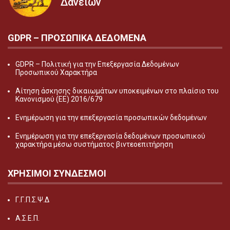
Δανείων
GDPR – ΠΡΟΣΩΠΙΚA ΔΕΔΟΜEΝΑ
GDPR – Πολιτική για την Επεξεργασία Δεδομένων
Προσωπικού Χαρακτήρα
Αίτηση άσκησης δικαιωμάτων υποκειμένων στο πλαίσιο του
Κανονισμού (ΕΕ) 2016/679
Ενημέρωση για την επεξεργασία προσωπικών δεδομένων
Ενημέρωση για την επεξεργασία δεδομένων προσωπικού
χαρακτήρα μέσω συστήματος βιντεοεπιτήρηση
ΧΡΗΣΙΜΟΙ ΣΥΝΔΕΣΜΟΙ
Γ.Γ.Π.Σ.Ψ.Δ
Α.Σ.Ε.Π.