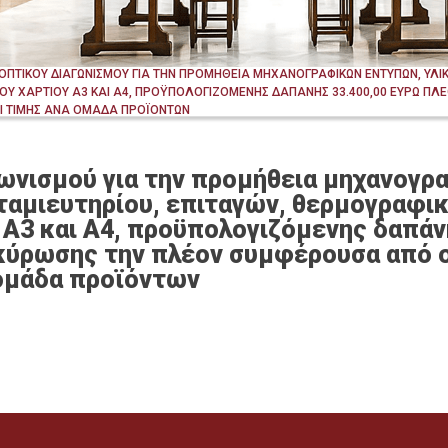
ΟΠΤΙΚΟΥ ΔΙΑΓΩΝΙΣΜΟΥ ΓΙΑ ΤΗΝ ΠΡΟΜΗΘΕΙΑ ΜΗΧΑΝΟΓΡΑΦΙΚΩΝ ΕΝΤΥΠΩΝ, ΥΛΙΚΩ
Υ ΧΑΡΤΙΟΥ Α3 ΚΑΙ Α4, ΠΡΟΫΠΟΛΟΓΙΖΟΜΕΝΗΣ ΔΑΠΑΝΗΣ 33.400,00 ΕΥΡΩ ΠΛΕΟ
Ι ΤΙΜΗΣ ΑΝΑ ΟΜΑΔΑ ΠΡΟΪΟΝΤΩΝ
ωνισμού για την προμήθεια μηχανογρ
 ταμιευτηρίου, επιταγών, θερμογραφι
Α3 και Α4, προϋπολογιζόμενης δαπάν
τακύρωσης την πλέον συμφέρουσα από
ομάδα προϊόντων