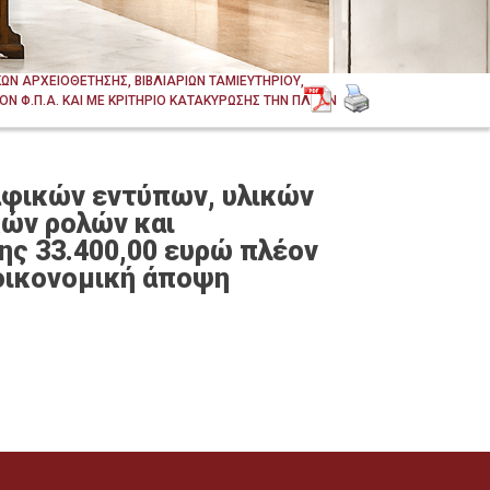
Ν ΑΡΧΕΙΟΘΕΤΗΣΗΣ, ΒΙΒΛΙΑΡΙΩΝ ΤΑΜΙΕΥΤΗΡΙΟΥ,
Ν Φ.Π.Α. ΚΑΙ ΜΕ ΚΡΙΤΗΡΙΟ ΚΑΤΑΚΥΡΩΣΗΣ ΤΗΝ ΠΛΕΟΝ
αφικών εντύπων, υλικών
κών ρολών και
ης 33.400,00 ευρώ πλέον
 οικονομική άποψη