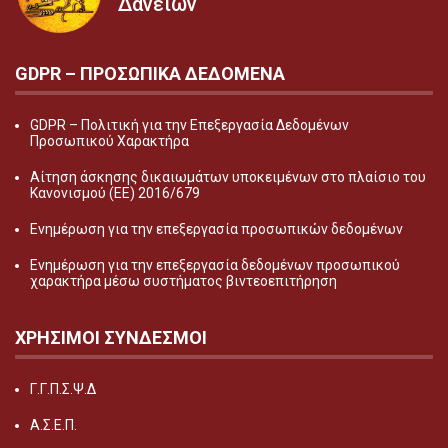
Δανείων
GDPR – ΠΡΟΣΩΠΙΚA ΔΕΔΟΜEΝΑ
GDPR – Πολιτική για την Επεξεργασία Δεδομένων
Προσωπικού Χαρακτήρα
Αίτηση άσκησης δικαιωμάτων υποκειμένων στο πλαίσιο του
Κανονισμού (ΕΕ) 2016/679
Ενημέρωση για την επεξεργασία προσωπικών δεδομένων
Ενημέρωση για την επεξεργασία δεδομένων προσωπικού
χαρακτήρα μέσω συστήματος βιντεοεπιτήρηση
ΧΡΗΣΙΜΟΙ ΣΥΝΔΕΣΜΟΙ
Γ.Γ.Π.Σ.Ψ.Δ
Α.Σ.Ε.Π.