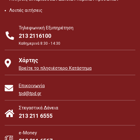
Λοιπές αιτήσεις
Τηλεφωνική Εξυπηρέτηση
213 2116100
Καθημερινά 8:30 - 14:30
Χάρτης
Βρείτε το πλησιέστερο Κατάστημα
Επικοινωνία
tpd@tpd.gr
Στεγαστικά Δάνεια
213 211 6555
e-Money