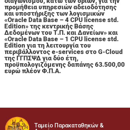
διαγωνισμού, κάτω των ορίων, για την
προμήθεια υπηρεσιών αδειοδότησης
και υποστήριξης των λογισμικών
«Oracle Data Base – 4 CPU license std.
Edition» της κεντρικής Βάσης
Δεδομένων του Τ.Π. και Δανείων» και
«Oracle Data Base – 1 CPU license std.
Edition για τη λειτουργία του
περιβάλλοντος e-services στο G-Cloud
της ΓΓΠΣΨΔ για δύο έτη,
προϋπολογιζόμενης δαπάνης 63.500,00
ευρώ πλέον Φ.Π.Α.
Ταμείο Παρακαταθηκών &