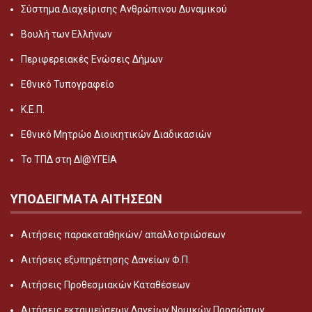
Σύστημα Διαχείρισης Ανθρώπινου Δυναμικού
Βουλή των Ελλήνων
Περιφερειακές Ενώσεις Δήμων
Εθνικό Τυπογραφείο
Κ.Ε.Π.
Εθνικό Μητρώο Διοικητικών Διαδικασιών
Το ΤΠΔ στη ΔΙ@ΥΓΕΙΑ
ΥΠΟΔΕΙΓΜΑΤΑ ΑΙΤΗΣΕΩΝ
Αιτήσεις παρακαταθηκών/ απαλλοτριώσεων
Αιτήσεις εξυπηρέτησης Δανείων Φ.Π.
Αιτήσεις Προθεσμιακών Καταθέσεων
Αιτήσεις εκταμιεύσεων Δανείων Νομικών Προσώπων