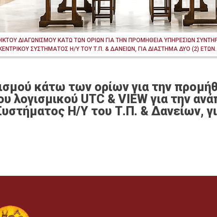
ΙΚΤΟΥ ΔΙΑΓΩΝΙΣΜΟΥ ΚΑΤΩ ΤΩΝ ΟΡΙΩΝ ΓΙΑ ΤΗΝ ΠΡΟΜΗΘΕΙΑ ΥΠΗΡΕΣΙΩΝ ΣΥΝΤΗΡ
ΝΤΡΙΚΟΥ ΣΥΣΤΗΜΑΤΟΣ Η/Υ ΤΟΥ Τ.Π. & ΔΑΝΕΙΩΝ, ΓΙΑ ΔΙΑΣΤΗΜΑ ΔΥΟ (2) ΕΤΩΝ.
ισμού κάτω των ορίων για την προμή
ου λογισμικού UTC & VIEW για την ανά
στήματος Η/Υ του Τ.Π. & Δανείων, γι