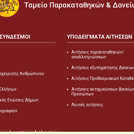
Ταμείο Παρακαταθηκών & Δανεί
 ΣΥΝΔΕΣΜΟΙ
ΥΠΟΔΕΙΓΜΑΤΑ ΑΙΤΗΣΕΩΝ
Αιτήσεις παρακαταθηκών/
απαλλοτριώσεων
Αιτήσεις εξυπηρέτησης Δανείων
αχείρισης Ανθρώπινου
Αιτήσεις Προθεσμιακών Καταθ
 Ελλήνων
Αιτήσεις εκταμιεύσεων Δανείω
Προσώπων
κές Ενώσεις Δήμων
Λοιπές αιτήσεις
ογραφείο
ρώο Διοικητικών Διαδικασιών