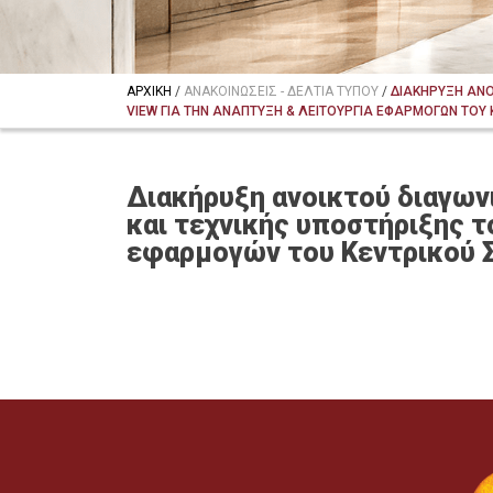
ΑΡΧΙΚΗ
/
ΑΝΑΚΟΙΝΩΣΕΙΣ - ΔΕΛΤΙΑ ΤΥΠΟΥ
/
ΔΙΑΚΗΡΥΞΗ ΑΝΟ
VIEW ΓΙΑ ΤΗΝ ΑΝΑΠΤΥΞΗ & ΛΕΙΤΟΥΡΓΙΑ ΕΦΑΡΜΟΓΩΝ ΤΟΥ ΚΕ
Διακήρυξη ανοικτού διαγων
και τεχνικής υποστήριξης τ
εφαρμογών του Κεντρικού Συ