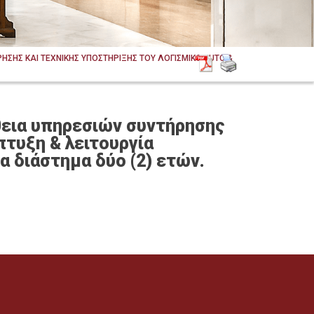
ΗΣΗΣ ΚΑΙ ΤΕΧΝΙΚΗΣ ΥΠΟΣΤΗΡΙΞΗΣ ΤΟΥ ΛΟΓΙΣΜΙΚΟΥ UTC &
θεια υπηρεσιών συντήρησης
πτυξη & λειτουργία
α διάστημα δύο (2) ετών.