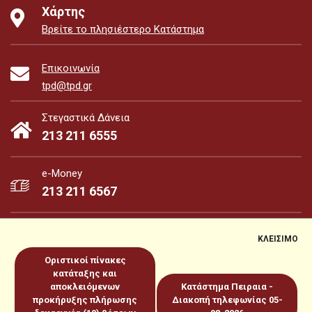
Χάρτης
Βρείτε το πλησιέστερο Κατάστημα
Επικοινωνία
tpd@tpd.gr
Στεγαστικά Δάνεια
213 211 6555
e-Money
213 211 6567
ΚΛΕΙΣΙΜΟ
Οριστικοί πίνακες
e-Money
e-Services
κατάταξης και
αποκλειόμενων
Κατάστημα Πειραια -
προκήρυξης πλήρωσης
Διακοπή τηλεφωνίας 05-