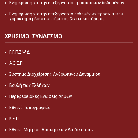
Ενημέρωση για την επεξεργασία προσωπικών δεδομένων
Ενημέρωση για την επεξεργασία δεδομένων προσωπικού
χαρακτήρα μέσω συστήματος βιντεοεπιτήρηση
ΧΡΗΣΙΜΟΙ ΣΥΝΔΕΣΜΟΙ
Γ.Γ.Π.Σ.Ψ.Δ
Α.Σ.Ε.Π.
Σύστημα Διαχείρισης Ανθρώπινου Δυναμικού
Βουλή των Ελλήνων
Περιφερειακές Ενώσεις Δήμων
Εθνικό Τυπογραφείο
Κ.Ε.Π.
Εθνικό Μητρώο Διοικητικών Διαδικασιών