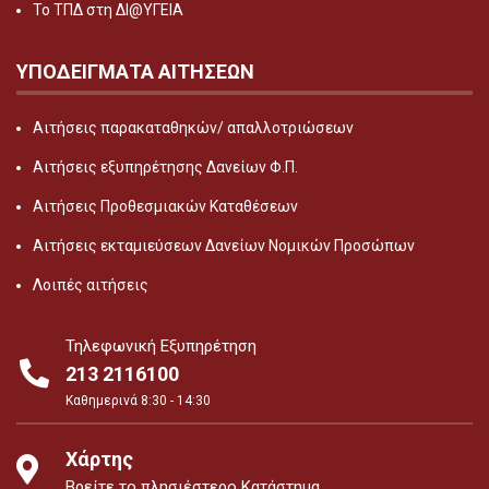
Το ΤΠΔ στη ΔΙ@ΥΓΕΙΑ
ΥΠΟΔΕΙΓΜΑΤΑ ΑΙΤΗΣΕΩΝ
Αιτήσεις παρακαταθηκών/ απαλλοτριώσεων
Αιτήσεις εξυπηρέτησης Δανείων Φ.Π.
Αιτήσεις Προθεσμιακών Καταθέσεων
Αιτήσεις εκταμιεύσεων Δανείων Νομικών Προσώπων
Λοιπές αιτήσεις
Τηλεφωνική Εξυπηρέτηση
213 2116100
Καθημερινά 8:30 - 14:30
Χάρτης
Βρείτε το πλησιέστερο Κατάστημα