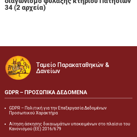
διαγωνισμό φύλαξης κτηρίου Πατησίων
34 (2 αρχεία)
Ταμείο Παρακαταθηκών &
Δανείων
GDPR – ΠΡΟΣΩΠΙΚA ΔΕΔΟΜEΝΑ
GDPR – Πολιτική για την Επεξεργασία Δεδομένων
Προσωπικού Χαρακτήρα
Αίτηση άσκησης δικαιωμάτων υποκειμένων στο πλαίσιο του
Κανονισμού (ΕΕ) 2016/679