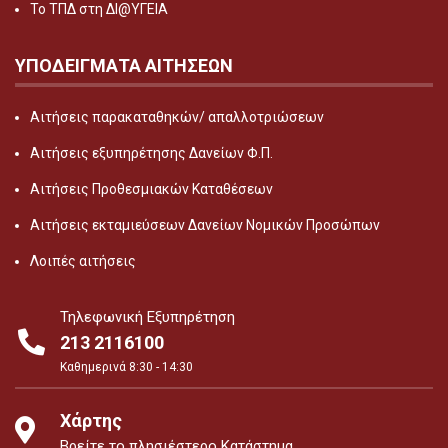
Το ΤΠΔ στη ΔΙ@ΥΓΕΙΑ
ΥΠΟΔΕΙΓΜΑΤΑ ΑΙΤΗΣΕΩΝ
Αιτήσεις παρακαταθηκών/ απαλλοτριώσεων
Αιτήσεις εξυπηρέτησης Δανείων Φ.Π.
Αιτήσεις Προθεσμιακών Καταθέσεων
Αιτήσεις εκταμιεύσεων Δανείων Νομικών Προσώπων
Λοιπές αιτήσεις
Τηλεφωνική Εξυπηρέτηση
213 2116100
Καθημερινά 8:30 - 14:30
Χάρτης
Βρείτε το πλησιέστερο Κατάστημα