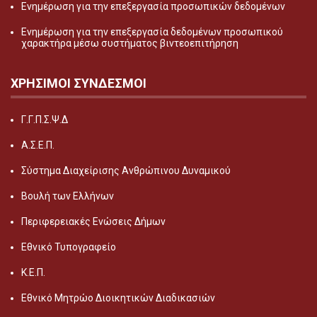
Ενημέρωση για την επεξεργασία προσωπικών δεδομένων
Ενημέρωση για την επεξεργασία δεδομένων προσωπικού
χαρακτήρα μέσω συστήματος βιντεοεπιτήρηση
ΧΡΗΣΙΜΟΙ ΣΥΝΔΕΣΜΟΙ
Γ.Γ.Π.Σ.Ψ.Δ
Α.Σ.Ε.Π.
Σύστημα Διαχείρισης Ανθρώπινου Δυναμικού
Βουλή των Ελλήνων
Περιφερειακές Ενώσεις Δήμων
Εθνικό Τυπογραφείο
Κ.Ε.Π.
Εθνικό Μητρώο Διοικητικών Διαδικασιών