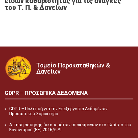
ειδών καθαριότητας για τις ανάγκες
του Τ. Π. & Δανείων
Ταμείο Παρακαταθηκών &
Δανείων
GDPR – ΠΡΟΣΩΠΙΚA ΔΕΔΟΜEΝΑ
GDPR – Πολιτική για την Επεξεργασία Δεδομένων
Προσωπικού Χαρακτήρα
Αίτηση άσκησης δικαιωμάτων υποκειμένων στο πλαίσιο του
Κανονισμού (ΕΕ) 2016/679