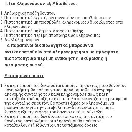
ΙΙ. Για Κληρονόμους εξ Αδιαθέτου:
Ληξιαρχική πράξη θανάτου
Πιστοποιητικό εγγυτέρων συγγενών του αποβιώσαντος
Πιστοποιητικό μη προσβολής κληρονομικού δικαιώματος από
κληρονόμους
Πιστοποιητικό μη δημοσίευσης διαθήκης
Πιστοποιητικό περί μη αποποιήσεως κληρονομιάς
ΑΦΜ κληρονόμων
Τα παραπάνω δικαιολογητικά μπορούν να
αντικατασταθούν από κληρονομητήριο με
πρόσφατο
πιστοποιητικό περί μη ανάκλησης, ακύρωσης ή
αφαίρεσης αυτού.
Επισημαίνεται ότι:
Σε περίπτωση που δικαιούται κάποιος τη σύνταξη του θανόντος
δανειολήπτη, θα πρέπει να μας προσκομισθεί το έγγραφο
απονομής σύνταξης του κάθε κληρονόμου καθώς και η
συνταξιοδοτική πράξη, στην οποία θα απεικονίζεται η μεταφορά
της σύνταξης σε αυτόν. Θα πρέπει όμως οι κληρονόμοι να
μεριμνήσουν για την καταβολή των δόσεων μέχρι το μήνα
έναρξης εξυπηρέτησης του δανείου από τη σύνταξη.
Σε περίπτωση που δεν δικαιούται κανείς τη σύνταξη του
θανόντος δανειολήπτη, οι κληρονόμοι θα πρέπει να
καταβάλλουν εξ ιδίων τις υπολειπόμενες δόσεις