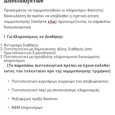
Δανειοληπτών
Προκειμένου να νομιμοποιηθούν οι κληρονόμοι θανόντος
δανειολήπτη θα πρέπει να υποβληθεί η σχετική αίτηση
νομιμοποίησης (πατήστε
εδώ
) προσκομίζοντας τα παρακάτω
δικαιολογητικά:
Ι. Για Κληρονόμους εκ Διαθήκης:
Αντίγραφο διαθήκης
Πιστοποιητικό μη δημοσίευσης άλλης διαθήκης (από
Πρωτοδικείο και Ειρηνοδικείο)
Πιστοποιητικό μη προσβολής κληρονομικού δικαιώματος
κληρονόμων
(Τα παραπάνω πιστοποιητικά πρέπει να έχουν εκδοθεί
εντός του τελευταίου
προ της νομιμοποίησης τριμήνου)
Πιστοποιητικό εγγυτέρων συγγενών του αποβιώσαντος
Πιστοποιητικό περί μη αποποιήσεως κληρονομιάς
Ληξιαρχική πράξη θανάτου
ΑΦΜ κληρονόμων