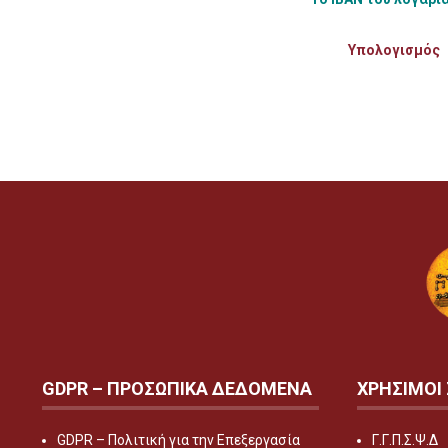
Υπολογισμός
GDPR – ΠΡΟΣΩΠΙΚA ΔΕΔΟΜEΝΑ
ΧΡΗΣΙΜΟΙ
GDPR – Πολιτική για την Επεξεργασία
Γ.Γ.Π.Σ.Ψ.Δ