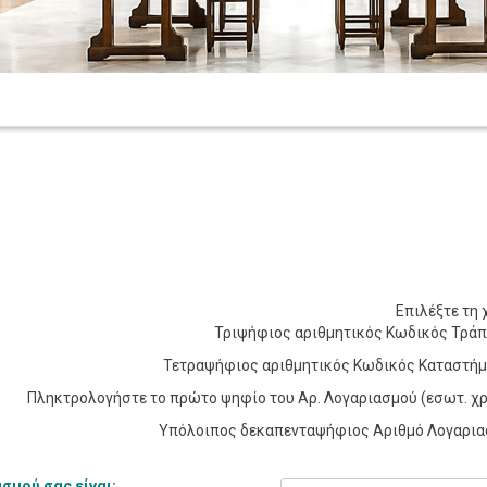
Επιλέξτε τη 
Τριψήφιος αριθμητικός Κωδικός Τράπ
Τετραψήφιος αριθμητικός Κωδικός Καταστήμ
Πληκτρολογήστε το πρώτο ψηφίο του Αρ. Λογαριασμού (εσωτ. χρ
Υπόλοιπος δεκαπενταψήφιος Αριθμό Λογαρια
σμού σας είναι: