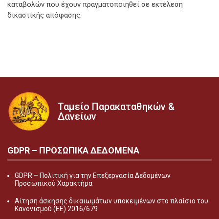
καταβολών που έχουν πραγματοποιηθεί σε εκτέλεση
δικαστικής απόφασης.
Ταμείο Παρακαταθηκών &
Δανείων
GDPR – ΠΡΟΣΩΠΙΚA ΔΕΔΟΜEΝΑ
GDPR – Πολιτική για την Επεξεργασία Δεδομένων
Προσωπικού Χαρακτήρα
Αίτηση άσκησης δικαιωμάτων υποκειμένων στο πλαίσιο του
Κανονισμού (ΕΕ) 2016/679