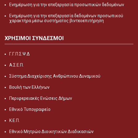
Ενημέρωση για την επεξεργασία προσωπικών δεδομένων
Ενημέρωση για την επεξεργασία δεδομένων προσωπικού
χαρακτήρα μέσω συστήματος βιντεοεπιτήρηση
ΧΡΗΣΙΜΟΙ ΣΥΝΔΕΣΜΟΙ
Γ.Γ.Π.Σ.Ψ.Δ
Α.Σ.Ε.Π.
Σύστημα Διαχείρισης Ανθρώπινου Δυναμικού
Βουλή των Ελλήνων
Περιφερειακές Ενώσεις Δήμων
Εθνικό Τυπογραφείο
Κ.Ε.Π.
Εθνικό Μητρώο Διοικητικών Διαδικασιών