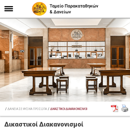
/
/
ΑΡΧΙΚΗ
ΔΑΝΕΙΑ ΣΕ ΦΥΣΙΚΑ ΠΡΟΣΩΠΑ
ΔΙΚΑΣΤΙΚΟΙ ΔΙΑΚΑΝΟΝΙΣΜΟΙ
Δικαστικοί Διακανονισμοί