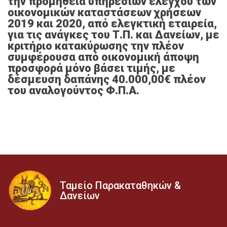
την προμήθεια υπηρεσιών ελέγχου των
οικονομικών καταστάσεων χρήσεων
2019 και 2020, από ελεγκτική εταιρεία,
για τις ανάγκες του Τ.Π. και Δανείων, με
κριτήριο κατακύρωσης την πλέον
συμφέρουσα από οικονομική άποψη
προσφορά μόνο βάσει τιμής, με
δέσμευση δαπάνης 40.000,00€ πλέον
του αναλογούντος Φ.Π.Α.
Ταμείο Παρακαταθηκών &
Δανείων