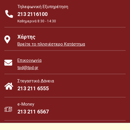
Τηλεφωνική Εξυπηρέτηση
213 2116100
Καθημερινά 8:30 - 14:30
Χάρτης
Βρείτε το πλησιέστερο Κατάστημα
Επικοινωνία
tpd@tpd.gr
Στεγαστικά Δάνεια
213 211 6555
e-Money
213 211 6567