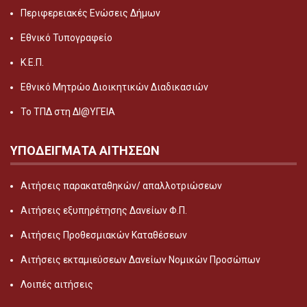
Περιφερειακές Ενώσεις Δήμων
Εθνικό Τυπογραφείο
Κ.Ε.Π.
Εθνικό Μητρώο Διοικητικών Διαδικασιών
Το ΤΠΔ στη ΔΙ@ΥΓΕΙΑ
ΥΠΟΔΕΙΓΜΑΤΑ ΑΙΤΗΣΕΩΝ
Αιτήσεις παρακαταθηκών/ απαλλοτριώσεων
Αιτήσεις εξυπηρέτησης Δανείων Φ.Π.
Αιτήσεις Προθεσμιακών Καταθέσεων
Αιτήσεις εκταμιεύσεων Δανείων Νομικών Προσώπων
Λοιπές αιτήσεις