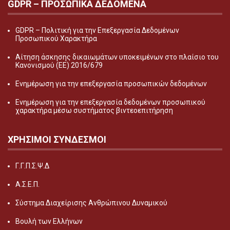
GDPR – ΠΡΟΣΩΠΙΚA ΔΕΔΟΜEΝΑ
GDPR – Πολιτική για την Επεξεργασία Δεδομένων
Προσωπικού Χαρακτήρα
Αίτηση άσκησης δικαιωμάτων υποκειμένων στο πλαίσιο του
Κανονισμού (ΕΕ) 2016/679
Ενημέρωση για την επεξεργασία προσωπικών δεδομένων
Ενημέρωση για την επεξεργασία δεδομένων προσωπικού
χαρακτήρα μέσω συστήματος βιντεοεπιτήρηση
ΧΡΗΣΙΜΟΙ ΣΥΝΔΕΣΜΟΙ
Γ.Γ.Π.Σ.Ψ.Δ
Α.Σ.Ε.Π.
Σύστημα Διαχείρισης Ανθρώπινου Δυναμικού
Βουλή των Ελλήνων