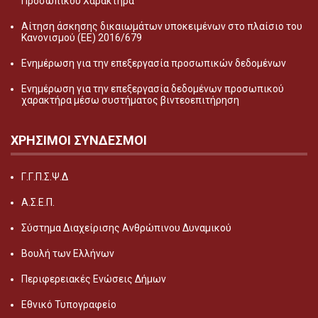
Προσωπικού Χαρακτήρα
Αίτηση άσκησης δικαιωμάτων υποκειμένων στο πλαίσιο του
Κανονισμού (ΕΕ) 2016/679
Ενημέρωση για την επεξεργασία προσωπικών δεδομένων
Ενημέρωση για την επεξεργασία δεδομένων προσωπικού
χαρακτήρα μέσω συστήματος βιντεοεπιτήρηση
ΧΡΗΣΙΜΟΙ ΣΥΝΔΕΣΜΟΙ
Γ.Γ.Π.Σ.Ψ.Δ
Α.Σ.Ε.Π.
Σύστημα Διαχείρισης Ανθρώπινου Δυναμικού
Βουλή των Ελλήνων
Περιφερειακές Ενώσεις Δήμων
Εθνικό Τυπογραφείο