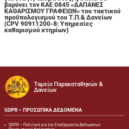
βαρύνει τον ΚΑΕ 0845 «ΔΑΠΑΝΕΣ
ΚΑΘΑΡΙΣΜΟΥ ΓΡΑΦΕΙΩΝ» του τακτικού
προϋπολογισμού του Τ.Π.& Δανείων
(CPV 90911200-8: Υπηρεσίες
καθαρισμού κτηρίων)
Ταμείο Παρακαταθηκών &
Δανείων
GDPR – ΠΡΟΣΩΠΙΚA ΔΕΔΟΜEΝΑ
GDPR – Πολιτική για την Επεξεργασία Δεδομένων