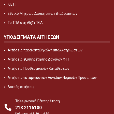
Κ.Ε.Π.
Εθνικό Μητρώο Διοικητικών Διαδικασιών
Το ΤΠΔ στη ΔΙ@ΥΓΕΙΑ
ΥΠΟΔΕΙΓΜΑΤΑ ΑΙΤΗΣΕΩΝ
Αιτήσεις παρακαταθηκών/ απαλλοτριώσεων
Αιτήσεις εξυπηρέτησης Δανείων Φ.Π.
Αιτήσεις Προθεσμιακών Καταθέσεων
Αιτήσεις εκταμιεύσεων Δανείων Νομικών Προσώπων
Λοιπές αιτήσεις
Τηλεφωνική Εξυπηρέτηση
213 2116100
Καθημερινά 8:30 - 14:30