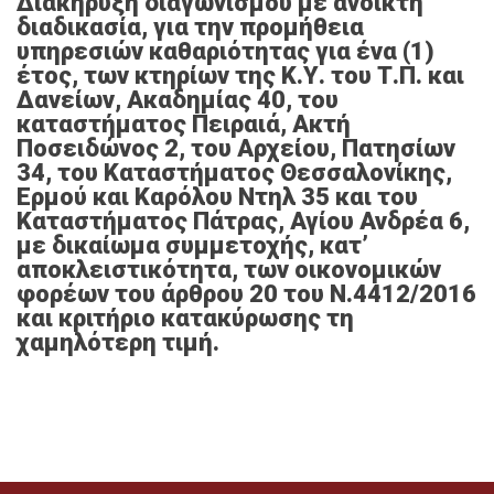
Διακήρυξη διαγωνισμού με ανοικτή
διαδικασία, για την προμήθεια
υπηρεσιών καθαριότητας για ένα (1)
έτος, των κτηρίων της Κ.Υ. του Τ.Π. και
Δανείων, Ακαδημίας 40, του
καταστήματος Πειραιά, Ακτή
Ποσειδώνος 2, του Αρχείου, Πατησίων
34, του Καταστήματος Θεσσαλονίκης,
Ερμού και Καρόλου Ντηλ 35 και του
Καταστήματος Πάτρας, Αγίου Ανδρέα 6,
με δικαίωμα συμμετοχής, κατ’
αποκλειστικότητα, των οικονομικών
φορέων του άρθρου 20 του Ν.4412/2016
και κριτήριο κατακύρωσης τη
χαμηλότερη τιμή.