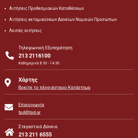
Αιτήσεις Προθεσμιακών Καταθέσεων
Αιτήσεις εκταμιεύσεων Δανείων Νομικών Προσώπων
Λοιπές αιτήσεις
Τηλεφωνική Εξυπηρέτηση
213 2116100
Καθημερινά 8:30 - 14:30
Χάρτης
Βρείτε το πλησιέστερο Κατάστημα
Επικοινωνία
tpd@tpd.gr
Στεγαστικά Δάνεια
213 211 6555