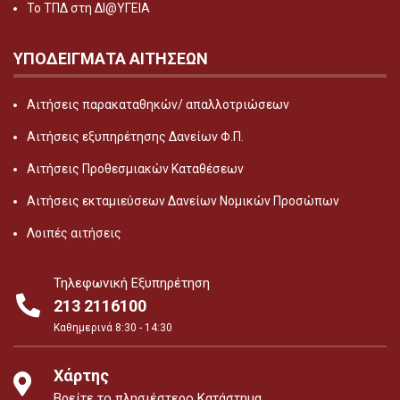
Το ΤΠΔ στη ΔΙ@ΥΓΕΙΑ
ΥΠΟΔΕΙΓΜΑΤΑ ΑΙΤΗΣΕΩΝ
Αιτήσεις παρακαταθηκών/ απαλλοτριώσεων
Αιτήσεις εξυπηρέτησης Δανείων Φ.Π.
Αιτήσεις Προθεσμιακών Καταθέσεων
Αιτήσεις εκταμιεύσεων Δανείων Νομικών Προσώπων
Λοιπές αιτήσεις
Τηλεφωνική Εξυπηρέτηση
213 2116100
Καθημερινά 8:30 - 14:30
Χάρτης
Βρείτε το πλησιέστερο Κατάστημα