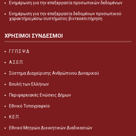
Ενημέρωση για την επεξεργασία προσωπικών δεδομένων
Ενημέρωση για την επεξεργασία δεδομένων προσωπικού
χαρακτήρα μέσω συστήματος βιντεοεπιτήρηση
ΧΡΗΣΙΜΟΙ ΣΥΝΔΕΣΜΟΙ
Γ.Γ.Π.Σ.Ψ.Δ
Α.Σ.Ε.Π.
Σύστημα Διαχείρισης Ανθρώπινου Δυναμικού
Βουλή των Ελλήνων
Περιφερειακές Ενώσεις Δήμων
Εθνικό Τυπογραφείο
Κ.Ε.Π.
Εθνικό Μητρώο Διοικητικών Διαδικασιών