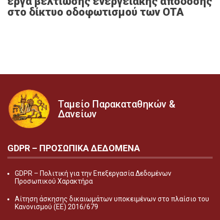
έργα βελτίωσης ενεργειακής απόδοσης
στο δίκτυο οδοφωτισμού των ΟΤΑ
Ταμείο Παρακαταθηκών &
Δανείων
GDPR – ΠΡΟΣΩΠΙΚA ΔΕΔΟΜEΝΑ
GDPR – Πολιτική για την Επεξεργασία Δεδομένων
Προσωπικού Χαρακτήρα
Αίτηση άσκησης δικαιωμάτων υποκειμένων στο πλαίσιο του
Κανονισμού (ΕΕ) 2016/679