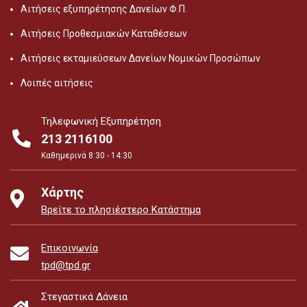
Αιτήσεις εξυπηρέτησης Δανείων Φ.Π.
Αιτήσεις Προθεσμιακών Καταθέσεων
Αιτήσεις εκταμιεύσεων Δανείων Νομικών Προσώπων
Λοιπές αιτήσεις
Τηλεφωνική Εξυπηρέτηση
213 2116100
Καθημερινά 8:30 - 14:30
Χάρτης
Βρείτε το πλησιέστερο Κατάστημα
Επικοινωνία
tpd@tpd.gr
Στεγαστικά Δάνεια