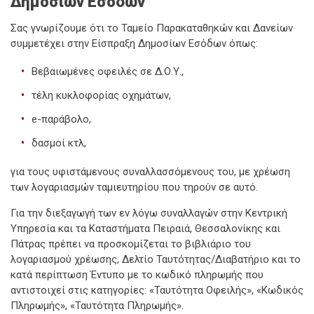
Δημοσίων Εσόδων
Σας γνωρίζουμε ότι το Ταμείο Παρακαταθηκών και Δανείων
συμμετέχει στην Είσπραξη Δημοσίων Εσόδων όπως:
Βεβαιωμένες οφειλές σε Δ.Ο.Υ.,
τέλη κυκλοφορίας οχημάτων,
e-παράβολο,
δασμοί κτλ,
για τους υφιστάμενους συναλλασσόμενους του, με χρέωση
των λογαριασμών ταμιευτηρίου που τηρούν σε αυτό.
Για την διεξαγωγή των εν λόγω συναλλαγών στην Κεντρική
Υπηρεσία και τα Καταστήματα Πειραιά, Θεσσαλονίκης και
Πάτρας πρέπει να προσκομίζεται το βιβλιάριο του
λογαριασμού χρέωσης, Δελτίο Ταυτότητας/Διαβατήριο και το
κατά περίπτωση Έντυπο με το κωδικό πληρωμής που
αντιστοιχεί στις κατηγορίες: «Ταυτότητα Οφειλής», «Κωδικός
Πληρωμής», «Ταυτότητα Πληρωμής».